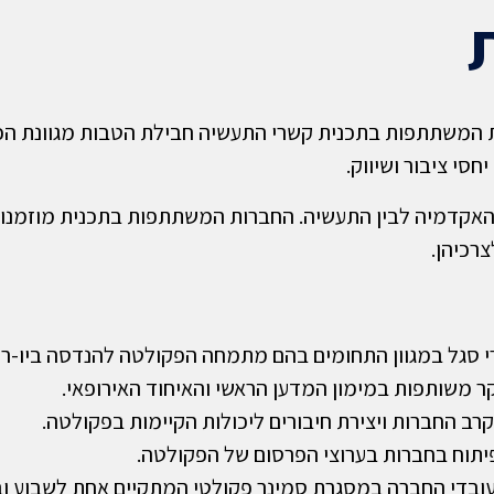
 המשתתפות בתכנית קשרי התעשיה חבילת הטבות מגוונת הכ
חסי ציבור ושיווק.
האקדמיה לבין התעשיה. החברות המשתתפות בתכנית מוזמנות 
רכיהן.
י סגל במגוון התחומים בהם מתמחה הפקולטה להנדסה ביו-רפ
 משותפות במימון המדען הראשי והאיחוד האירופאי.
ב החברות ויצירת חיבורים ליכולות הקיימות בפקולטה.
תוח בחברות בערוצי הפרסום של הפקולטה.
עובדי החברה במסגרת סמינר פקולטי המתקיים אחת לשבוע ו