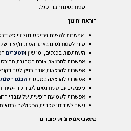
סטודנטים וחברי סגל.
הוראה וחינוך
אפשרות להצעת פרויקטים וליווי סטודנ
סיור לסטודנטים באתר הפיתוח/יצור ש
השתתפות בכנסים, ימי עיון
ו
סמינרים
המת
אפשרות להרצאת אורח במסגרת הקורס
אפשרות להרצאות אורח בפקולטה בקורסי
אפשרות להרצאה במסגרת
הכנס השנתי לה
מפגשים עם סטודנטים ליצירת דו-שיח וה
אפשרות לשמיעה חופשית של עובדי החב
גישה לשירותי ספריית הפקולטה (בתאום 
משאבי אנוש וגיוס עובדים