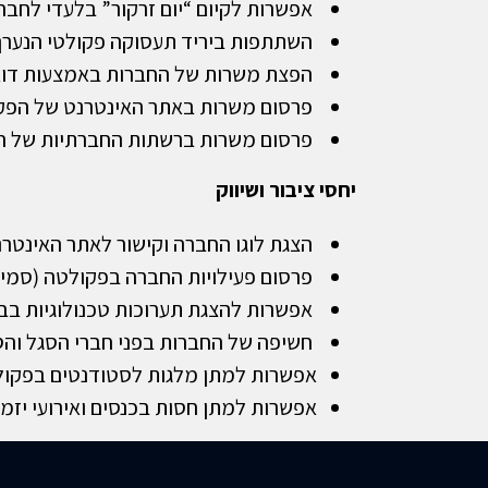
אפשרות לקיום “יום זרקור” בלעדי לחבר
השתתפות ביריד תעסוקה פקולטי הנער
הפצת משרות של החברות באמצעות דוא”
פרסום משרות באתר האינטרנט של הפק
פרסום משרות ברשתות החברתיות של הפקולטה (INKEDIN
יחסי ציבור ושיווק
הצגת לוגו החברה וקישור לאתר האינט
פרסום פעילויות החברה בפקולטה (סמינר,
אפשרות להצגת תערוכות טכנולוגיות בבנ
חשיפה של החברות בפני חברי הסגל וה
אפשרות למתן מלגות לסטודנטים בפקו
אפשרות למתן חסות בכנסים ואירועי יזמ