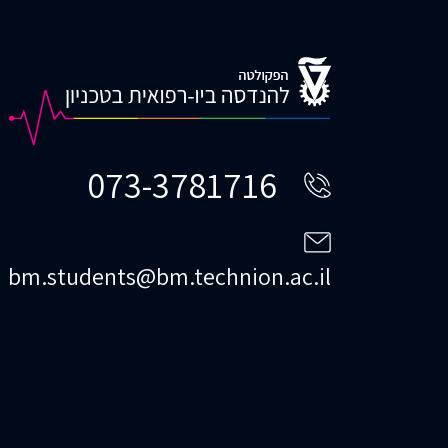
073-3781716
bm.students@bm.technion.ac.il