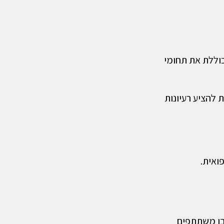
וללת את תחומי
להציע רעיונות
ואית.
בו משתתפים