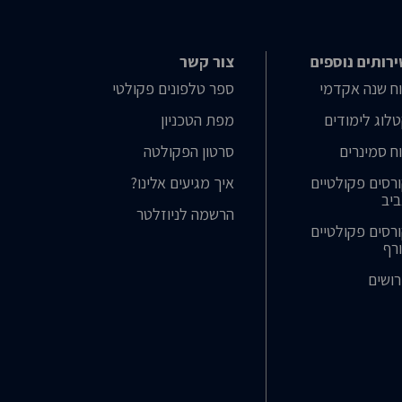
רותים נוספים
צור קשר
ח שנה אקדמי
ספר טלפונים פקולטי
לוג לימודים
מפת הטכניון
ח סמינרים
סרטון הפקולטה
רסים פקולטיים
איך מגיעים אלינו?
יב
הרשמה לניוזלטר
רסים פקולטיים
רף
ושים