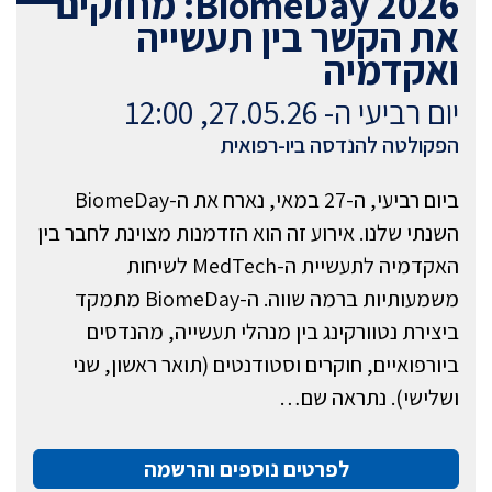
BiomeDay 2026: מחזקים
את הקשר בין תעשייה
ואקדמיה
יום רביעי ה- 27.05.26, 12:00
הפקולטה להנדסה ביו-רפואית
ביום רביעי, ה-27 במאי, נארח את ה-BiomeDay
השנתי שלנו. אירוע זה הוא הזדמנות מצוינת לחבר בין
האקדמיה לתעשיית ה-MedTech לשיחות
משמעותיות ברמה שווה. ה-BiomeDay מתמקד
ביצירת נטוורקינג בין מנהלי תעשייה, מהנדסים
ביורפואיים, חוקרים וסטודנטים (תואר ראשון, שני
ושלישי). נתראה שם…
לפרטים נוספים והרשמה