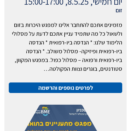
יום חמישי, 8.5.25, 15:00-17:00
זום
מזמינים אתכם להתחבר אלינו למפגש היכרות בזום
ולשאול כל מה שתמיד עניין אתכם לדעת על מסלולי
הלימוד שלנו: * הנדסה ביו-רפואית * הנדסה
ביו-רפואית ופיזיקה- מסלול משולב. * הנדסה
ביו-רפואית ורפואה – מסלול כפול. במפגש המקוון,
סטודנטים, בוגרים וצוות הפקולטה…
לפרטים נוספים והרשמה