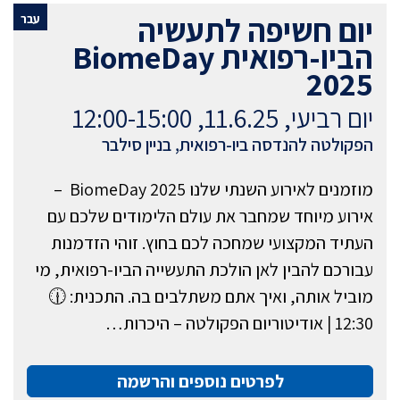
יום חשיפה לתעשיה
עבר
הביו-רפואית BiomeDay
2025
יום רביעי, 11.6.25, 12:00-15:00
הפקולטה להנדסה ביו-רפואית, בניין סילבר
מוזמנים לאירוע השנתי שלנו BiomeDay 2025 –
אירוע מיוחד שמחבר את עולם הלימודים שלכם עם
העתיד המקצועי שמחכה לכם בחוץ. זוהי הזדמנות
עבורכם להבין לאן הולכת התעשייה הביו-רפואית, מי
מוביל אותה, ואיך אתם משתלבים בה. התכנית: 🕧
12:30 | אודיטוריום הפקולטה – היכרות…
לפרטים נוספים והרשמה