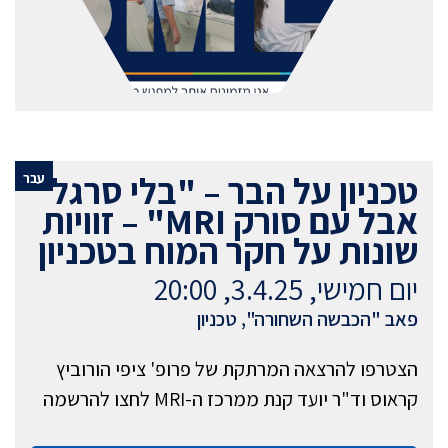
טכניון על הבר – "בלי סרגל
עבר
אבל עם סורק MRI" – זוויות
שונות על חקר המוח בטכניון
יום חמישי, 3.4.25, 20:00
פאב "הכבשה השחורה", טכניון
הצטרפו להרצאה המרתקת של פרופ' ציפי הורוביץ
קראוס וד"ר יועד קנת ממרכז ה-MRI לחצו להרשמה