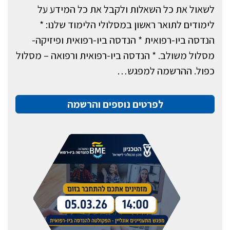
לשאול את כל השאלות ולקבל את כל המידע על
לימודים לתואר ראשון במסלולי הלימוד שלנו: *
הנדסה ביו-רפואית * הנדסה ביו-רפואית ופיזיקה-
מסלול משולב. * הנדסה ביו-רפואית ורפואה – מסלול
כפול. ההרשמה למפגש…
לפרטים נוספים והרשמה