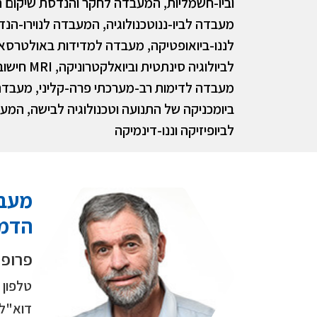
וביו-חשמליות, המעבדה לחקר והנדסת שיקום ה
מעבדה לביו-ננוטכנולוגיה, המעבדה לנוירו-הנ
לננו-ביואופטיקה, מעבדה למדידות באולטרסא
לביולוגיה סינתטית ו
מעבדה לדימות רב-מערכתי פרה-קליני, מעבד
ביומכניקה של התנועה וטכנולוגיה לבישה, המע
לביופיזיקה וננו-דינמיקה
הדמי
פרופ'
טלפון
דוא"ל