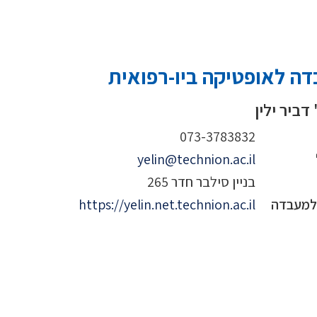
ה לאופטיקה ביו-רפואית
דביר ילין
073-3783832
yelin@technion.ac.il
בניין סילבר חדר 265
 למעבדה
https://yelin.net.technion.ac.il