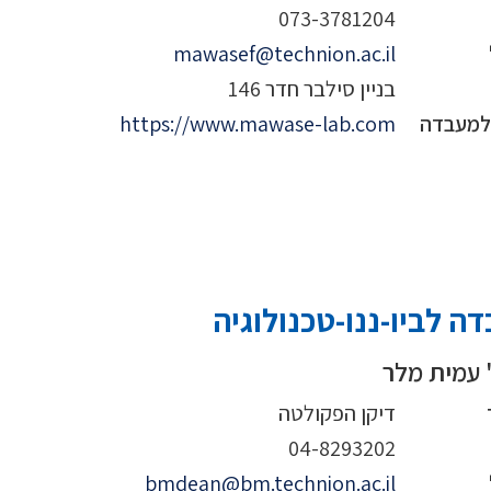
073-3781204
mawasef@technion.ac.il
בניין סילבר חדר 146
 למעבדה
https://www.mawase-lab.com
ה לביו-ננו-טכנולוגיה
 עמית מלר
דיקן הפקולטה
04-8293202
bmdean@bm.technion.ac.il