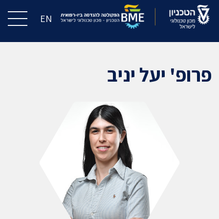
EN
פרופ' יעל יניב