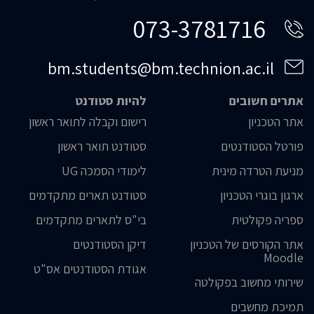
073-3781716
bm.students@bm.technion.ac.il
אתרים חשובים
להיות סטודנט
אתר הטכניון
רישום וקבלה לתואר ראשון
פורטל הסטודנטים
סטודנט תואר ראשון
מניעת הטרדה מינית
לימודי הסמכה UG
ארגון בוגרי הטכניון
סטודנט תארים מתקדמים
ספריה פקולטית
בי"ס לתארים מתקדמים
אתר הקורסים של הטכניון
דיקן הסטודנטים
Moodle
אגודת הסטודנטים אס"ט
שירותי מחשוב בפקולטה
תמיכת מחשבים