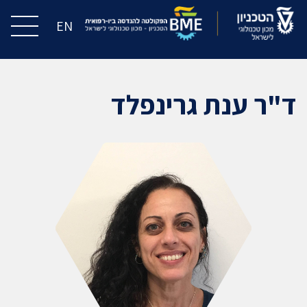
EN
ד"ר ענת גרינפלד