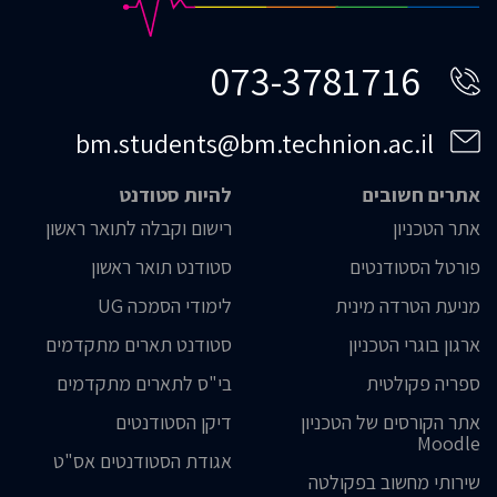
073-3781716
bm.students@bm.technion.ac.il
אתרים חשובים
להיות סטודנט
אתר הטכניון
רישום וקבלה לתואר ראשון
פורטל הסטודנטים
סטודנט תואר ראשון
מניעת הטרדה מינית
לימודי הסמכה UG
ארגון בוגרי הטכניון
סטודנט תארים מתקדמים
ספריה פקולטית
בי"ס לתארים מתקדמים
אתר הקורסים של הטכניון
דיקן הסטודנטים
Moodle
אגודת הסטודנטים אס"ט
שירותי מחשוב בפקולטה