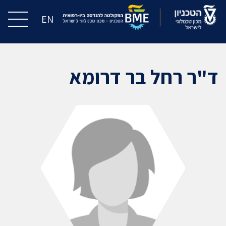
EN
ד"ר רחל בר דרומא