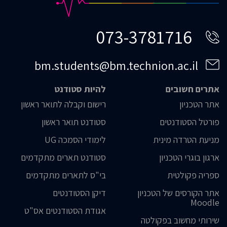
073-3781716
bm.students@bm.technion.ac.il
אתרים חשובים
להיות סטודנט
אתר הטכניון
רישום וקבלה לתואר ראשון
פורטל הסטודנטים
סטודנט תואר ראשון
מניעת הטרדה מינית
לימודי הסמכה UG
ארגון בוגרי הטכניון
סטודנט תארים מתקדמים
ספריה פקולטית
בי"ס לתארים מתקדמים
אתר הקורסים של הטכניון
דיקן הסטודנטים
Moodle
אגודת הסטודנטים אס"ט
שירותי מחשוב בפקולטה