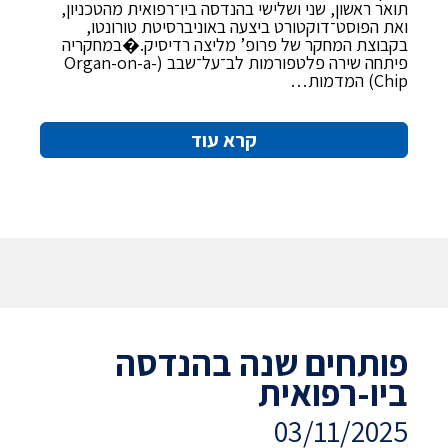
תואר ראשון, שני ושלישי בהנדסה ביו־רפואית מהטכניון,
ואת הפוסט־דוקטורט ביצעה באוניברסיטת טורונטו,
בקבוצת המחקר של פרופ’ מליצה רדיסיק.�במחקריה
פיתחה שירה פלטפורמות לב־על־שבב (Organ-on-a-
Chip) המדמות…
קרא עוד
פותחים שנה בהנדסה
ביו-רפואית
03/11/2025