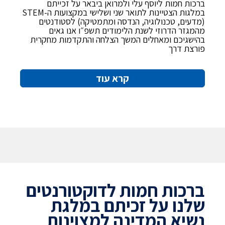
ברכות חמות ליוסף עלי ולמרואן ביבאר על זכייתם
במלגות הצטיינות לתואר שני ושלישי במקצועות ה-STEM
(מדעים, טכנולוגיה, הנדסה ומתמטיקה) לסטודנטים
מהמגזר הדרוזי לשנת הלימודים תשפ״ו אנו גאים
בהישגיכם ומאחלים המשך הצלחה והתקדמות מחקרית
פורצת דרך
קרא עוד
ברכות חמות לדוקטורנטים
שלנו על זכיתם במלגת
נשיא המדינה למצוינות