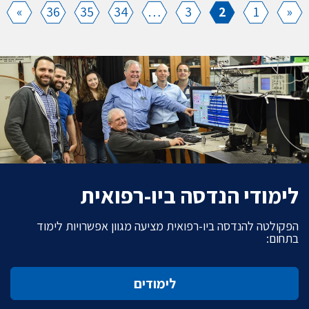
»
36
35
34
…
3
2
1
«
לימודי הנדסה ביו-רפואית
הפקולטה להנדסה ביו-רפואית מציעה מגוון אפשרויות לימוד
בתחום:
לימודים