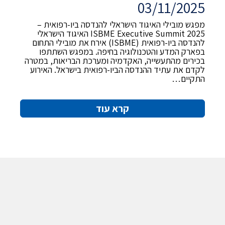
03/11/2025
מפגש מובילי האיגוד הישראלי להנדסה ביו-רפואית –
ISBME Executive Summit 2025 האיגוד הישראלי
להנדסה ביו-רפואית (ISBME) אירח את מובילי התחום
בפארק המדע והטכנולוגיה בחיפה. במפגש השתתפו
בכירים מהתעשייה, האקדמיה ומערכת הבריאות, במטרה
לקדם את עתיד ההנדסה הביו-רפואית בישראל. האירוע
התקיים…
קרא עוד