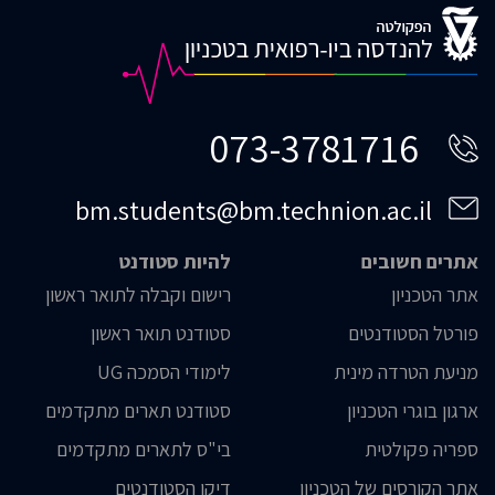
073-3781716
bm.students@bm.technion.ac.il
אתרים חשובים
להיות סטודנט
אתר הטכניון
רישום וקבלה לתואר ראשון
פורטל הסטודנטים
סטודנט תואר ראשון
מניעת הטרדה מינית
לימודי הסמכה UG
ארגון בוגרי הטכניון
סטודנט תארים מתקדמים
ספריה פקולטית
בי"ס לתארים מתקדמים
אתר הקורסים של הטכניון
דיקן הסטודנטים