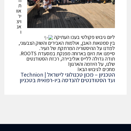
ח
ת
אוו
יר
ויצ
אנ
ו
ליום גיבוש פקולטי בעכו העתיקה
בין סמטאות האבן, אולמות האבירים והשוק הצבעוני,
למדנו על ההיסטוריה המרתקת של העיר.
סיימנו את היום בארוחה מפנקת במסעדת ROOTS.
תודה גדולה ללייס אוליביירה, רכזת הסטודנטים
שלנו, על היוזמה והארגון!
מחכים לגיבוש הבא!
הטכניון – מכון טכנולוגי לישראל | Technion
ועד הסטודנטים להנדסה ביו-רפואית בטכניון