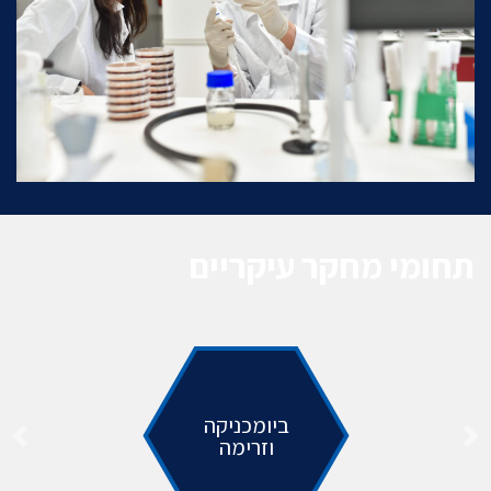
תחומי מחקר עיקריים
ביומכניקה
וזרימה