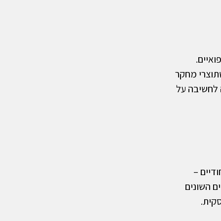
ואיים.
תוצרי מחקר
ה לחשיבה על
ודיים –
ם השונים
קית.