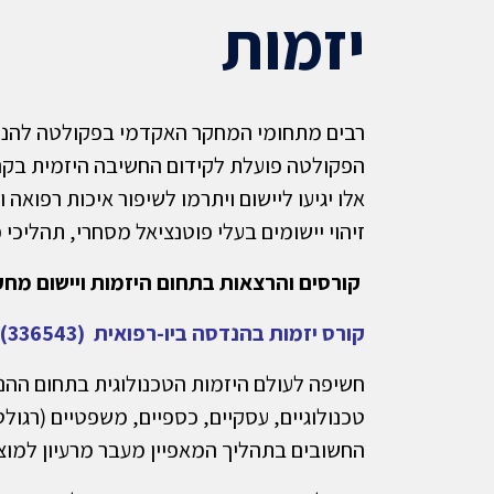
יזמות
רבים מתחומי המחקר האקדמי בפקולטה להנדסה 
הפקולטה פועלת לקידום החשיבה היזמית בקר
אלו יגיעו ליישום ויתרמו לשיפור איכות רפואה
זיהוי יישומים בעלי פוטנציאל מסחרי, תהליכי 
קורסים והרצאות בתחום היזמות ויישום מחק
קורס יזמות בהנדסה ביו-רפואית (336543)
חשיפה לעולם היזמות הטכנולוגית בתחום ההנדסה
טכנולוגיים, עסקיים, כספיים, משפטיים (רגול
החשובים בתהליך המאפיין מעבר מרעיון למוצ