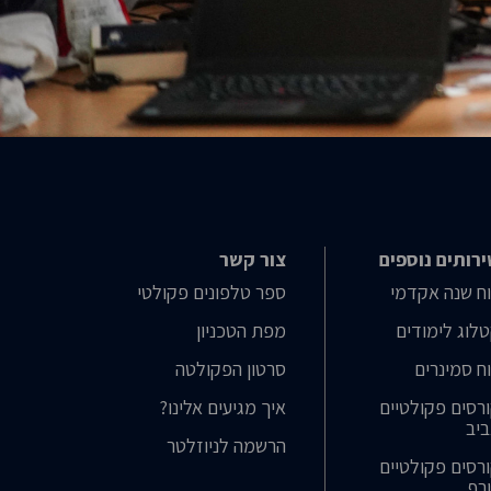
רותים נוספים
צור קשר
ח שנה אקדמי
ספר טלפונים פקולטי
לוג לימודים
מפת הטכניון
ח סמינרים
סרטון הפקולטה
רסים פקולטיים
איך מגיעים אלינו?
יב
הרשמה לניוזלטר
רסים פקולטיים
רף