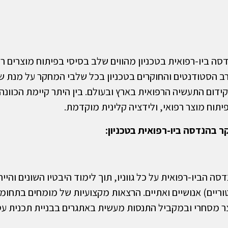
ביו-רפואית בטכניון מהווים שלב בסיסי בפיתוח מוצרים רפ
ב הסטודנטים והחוקרים בטכניון בכל שלבי המחקר על מנת ש
 וקידום התעשיה הרפואית בארץ ובעולם. בין היתר קיימת הכוונ
פיתוח מוצר רפואי, ולידציה קלינית מוקדמת.
ר בהנדסה ביו-רפואית בטכניון:
 הביו-רפואית על כל גווניו, תוך לימוד היבטיו השונים והייח
טוריים) אנושיים ואתיים. הרצאות מקצועיות של מומחים בתחומי
ר מסחרי ובמקביל התנסות מעשית באתגרים בבניית תכנית עס