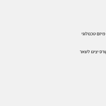
מסחור מיזם טכנולוגי
רס יציגו לשאר