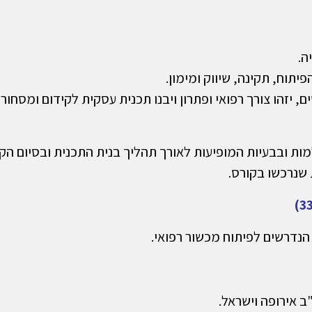
ה.
תוח, תקינה, שיווק ומימון.
ים יוכשרו בצוותים בני 2-3 אנשים, יזהו צורך רפואי ופתרון ויבנו תכנית עסקית לקידום ו
ות ובבעיות המופיעות לאורך תהליך בנית התכנית ובסיום הקו
שנרכשו בקורס.
הנדרשים לפיתוח מכשור רפואי.