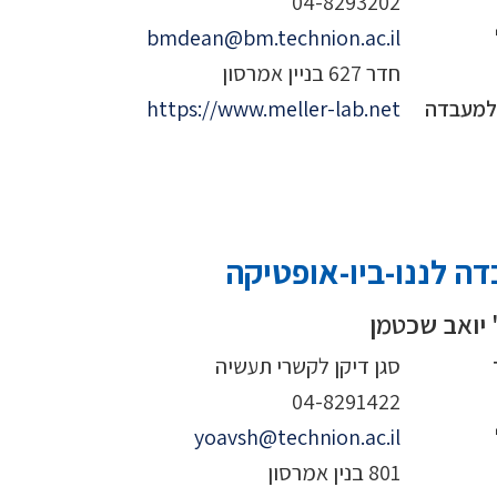
04-8293202
bmdean@bm.technion.ac.il
חדר 627 בניין אמרסון
 למעבדה
https://www.meller-lab.net
ה לננו-ביו-אופטיקה
 יואב שכטמן
סגן דיקן לקשרי תעשיה
04-8291422
yoavsh@technion.ac.il
801 בנין אמרסון