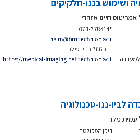
ה ושימוש בננו-חלקיקים
 אמריטוס חיים אזהרי
073-3784145
haim@bm.technion.ac.il
חדר 366 בניין סילבר
 למעבדה
https://medical-imaging.net.technion.ac.il
ה לביו-ננו-טכנולוגיה
 עמית מלר
דיקן הפקולטה