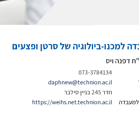
ה למכנו-ביולוגיה של סרטן ופצעים
ח דפנה ויס
073-3784134
daphnew@technion.ac.il
חדר 245 בניין סילבר
 למעבדה
https://weihs.net.technion.ac.il