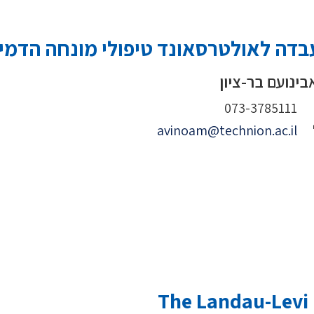
דה לאולטרסאונד טיפולי מונחה הדמיי
בינועם בר-ציון
073-3785111
avinoam@technion.ac.il
The Landau-Levi