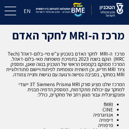
EN
מרכז ה-MRI לחקר האדם
מרכז ה-MRI לחקר האדם בטכניון ע"ש מיי-בלום-דאהל (Tech
MRC) הוקם בשנת 2023 בתמיכת משפחות מאי-בלום-דאהל.
המרכז ממוקם בקמפוס הראשי של הטכניון בנווה שאנן, ומספק
ציוד MRI חדיש, וכן תשתית ומומחיות לפיתוח ויישום מתודולוגיית
MRI במחקר, בסביבה גמישה ורגועה עם נגישות וחנייה צמודה.
המרכז שלנו מציע סורק 3T Siemens Prisma MRI ייעודי
למחקר עם יכולות מתקדמות, המספק הדמיה מבנית
ופונקציונלית עבור מגוון רחב של מחקרים, כולל:
fMRI
CINE
אנגיוגרפיה
דיפוזיה
פרפוזיה