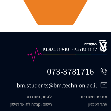
073-3781716
bm.students@bm.technion.ac.il
אתרים חשובים
להיות סטודנט
אתר הטכניון
רישום וקבלה לתואר ראשון