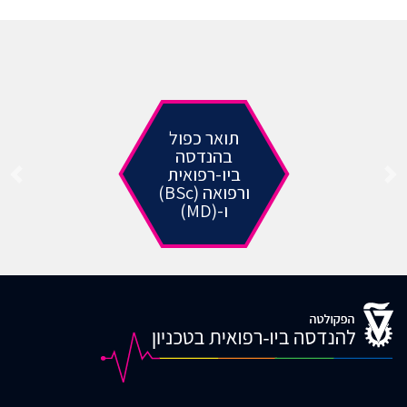
תואר כפול
בהנדסה
ביו-רפואית
ורפואה (BSc)
ו-(MD)