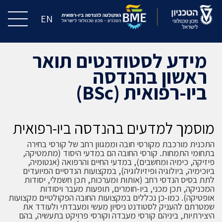
EN
מידע לסטודנטים תואר
ראשון בהנדסה
ביו-רפואית (BSc)
מוסמך למדעים בהנדסה ביו-רפואית
התכנית מורכבת מקורסי חובה וממגוון רחב של קורסי בחירה
בתחומי התמחות. קורסי החובה הם במדעי היסוד (מתמטיקה,
פיזיקה, כימיה ומחשבים), במדעי החיים והרפואה (אנטומיה,
ביוכימיה, ביולוגיה ופיזיולוגיה), במקצועות הנדסיים המיועדים
לתת בסיס הנדסי רחב (אותות ומערכות, תכן חשמלי, יסודות
המכניקה, תכן מכני, ביו-חומרים, תופעות מעבר ויסודות
אופטיקה). כמו-כן נכללים במקצועות החובה הפקולטיים מקצועות
שמטרתם להעניק לסטודנט ניסיון מעשי ומעבדתי ולעודד את
היצירתיות, ביניהם קורסי מעבדה וקורסי פרויקט בתעשיה, בהם