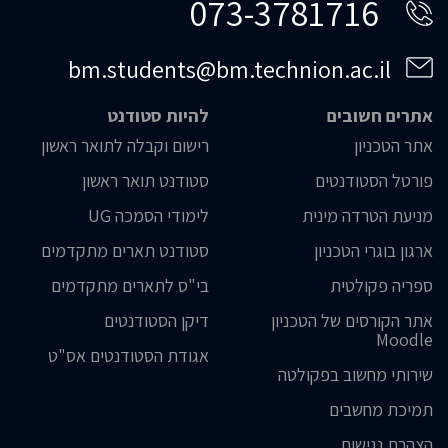
073-3781716
bm.students@bm.technion.ac.il
אתרים חשובים
להיות סטודנט
אתר הטכניון
רישום וקבלה לתואר ראשון
פורטל הסטודנטים
סטודנט תואר ראשון
מניעת הטרדה מינית
לימודי הסמכה UG
ארגון בוגרי הטכניון
סטודנט תארים מתקדמים
ספריה פקולטית
בי"ס לתארים מתקדמים
אתר הקורסים של הטכניון
דיקן הסטודנטים
Moodle
אגודת הסטודנטים אס"ט
שירותי מחשוב בפקולטה
תמיכת מחשבים
הצהרת נגישות