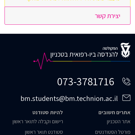
יצירת קשר
073-3781716
bm.students@bm.technion.ac.il
אתרים חשובים
להיות סטודנט
אתר הטכניון
רישום וקבלה לתואר ראשון
פורטל הסטודנטים
סטודנט תואר ראשון