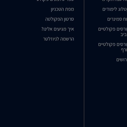
לוג לימודים
מפת הטכניון
ח סמינרים
סרטון הפקולטה
רסים פקולטיים
איך מגיעים אלינו?
יב
הרשמה לניוזלטר
רסים פקולטיים
רף
ושים