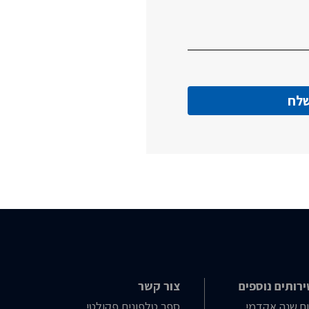
רותים נוספים
צור קשר
ח שנה אקדמי
ספר טלפונים פקולטי