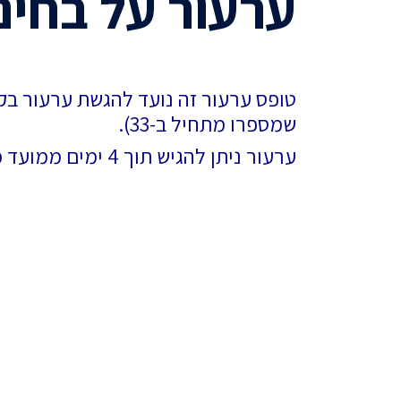
ערעור על בחינ
טופס ערעור זה נועד להגשת ערעור בק
שמספרו מתחיל ב-33).
ערעור ניתן להגיש תוך 4 ימים ממועד פרסום הציונים וסריקת הבחינות.