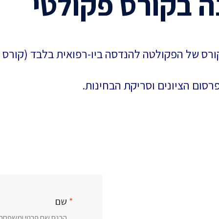
ה בקורס פקולטי
ורס של הפקולטה להנדסה ביו-רפואית בלבד (קורס
*
שם