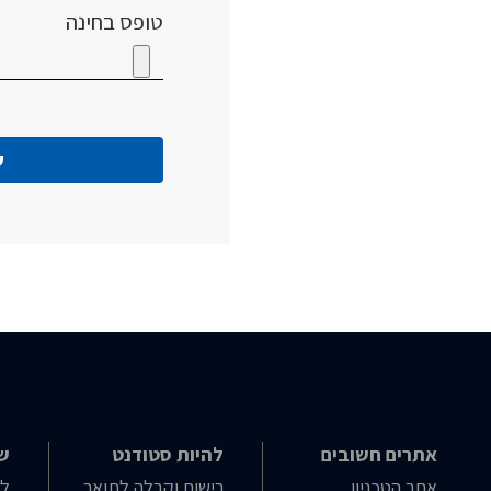
טופס בחינה
אתרים חשובים
להיות סטודנט
שי
אתר הטכניון
רישום וקבלה לתואר
לו