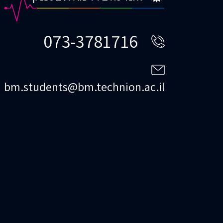
073-3781716
bm.students@bm.technion.ac.il