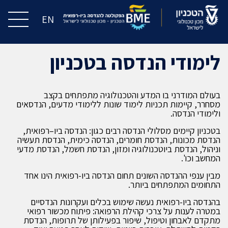
EN
לימודי הנדסה בטכניון
בעולם המודרני בו המדע והטכנולוגיה מתפתחים בקצב
מסחרר, קיימות תכניות לימוד שונות ללימודי מדעים, הנדסאים
ולימודי הנדסה.
בטכניון קיימים מסלולי הנדסה רבים כגון: הנדסה ביו–רפואית,
הנדסת מכונות, הנדסת חומרים, הנדסה כימית, הנדסת תעשיה
וניהול, הנדסת ביוטכנולוגיה ומזון, הנדסת חשמל, הנדסת מדעי
המחשב וכו'.
מבין ענפי ההנדסה השונים תחום הנדסה ביו-רפואית הינו אחד
התחומים המתפתחים ביותר.
בהנדסה ביו-רפואית נעשה שימוש בכלים ועקרונות הנדסיים
במטרה לענות על צרכי קהילת הרפואה: פיתוח מכשור רפואי
מתקדם לאבחון וטיפול, שיפור בפעילותן של תרופות, הנדסת