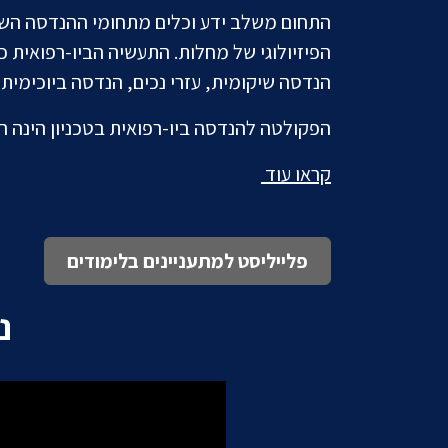
התחום משלב ידע וכלים מתחומי ההנדסה השוני
הפיזיולוגי של מחלות. התעשיה הביו-רפואית כ
הנדסה שיקומית, עזרי נכים, הנדסה ביוכימית
הפקולטה להנדסה ביו-רפואית בטכניון הינה הוותיקה בישראל לתארים 
קראו עוד
פלייליסט למתעניינים בלימודים
נ