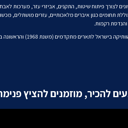
ם לצורך פיתוח שיטות, התקנים, אביזרי עזר, מערכות לאבחון
וללת תחומים כגון איברים מלאכותיים, עזרים מושתלים, מכשור
 והנדסת רקמות.
מתקדמים (משנת 1968) והראשונה בארץ לתואר ראשון (משנת 1999).
עים להכיר, מוזמנים להציץ פנימה