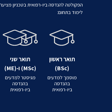
הפקולטה להנדסה ביו-רפואית בטכניון מציעה 
לימוד בתחום:
תואר ראשון
תואר שני
(BSc)
(MSc) ו-(ME)
מוסמך למדעים
מגיסטר למדעים
בהנדסה
בהנדסה
ביו-רפואית
ביו-רפואית